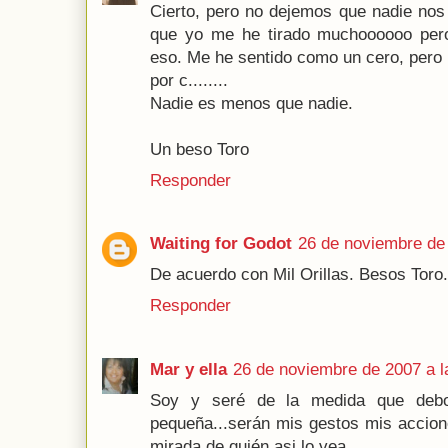
Cierto, pero no dejemos que nadie nos
que yo me he tirado muchoooooo per
eso. Me he sentido como un cero, pero 
por c........
Nadie es menos que nadie.
Un beso Toro
Responder
Waiting for Godot
26 de noviembre de 
De acuerdo con Mil Orillas. Besos Toro.
Responder
Mar y ella
26 de noviembre de 2007 a l
Soy y seré de la medida que deb
pequeña...serán mis gestos mis accio
mirada de quién asi lo vea......