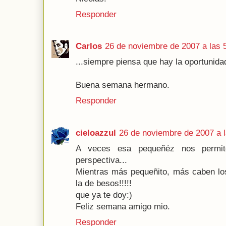
Responder
Carlos
26 de noviembre de 2007 a las 
...siempre piensa que hay la oportunida
Buena semana hermano.
Responder
cieloazzul
26 de noviembre de 2007 a l
A veces esa pequeñéz nos permit
perspectiva...
Mientras más pequeñito, más caben los
la de besos!!!!!
que ya te doy:)
Feliz semana amigo mio.
Responder