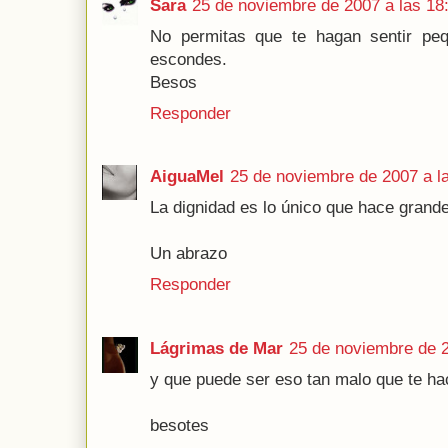
Sara
25 de noviembre de 2007 a las 18
No permitas que te hagan sentir peq
escondes.
Besos
Responder
AiguaMel
25 de noviembre de 2007 a l
La dignidad es lo único que hace grand
Un abrazo
Responder
Lágrimas de Mar
25 de noviembre de 2
y que puede ser eso tan malo que te ha
besotes