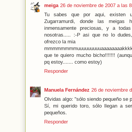
meiga
26 de noviembre de 2007 a las 8
Tu sabes que por aqui, existen 
Zugarramurdi, donde las meigas h
inmensamente preciosas, y a todas 
nosotras..... :-P asi que no lo dudes
ofrezco la mia
mmmmmmmmuuuuuuuuuaaaaaaaakkkk
que te quiero mucho bicho!!!!!!! (aun
pq estoy....... como estoy)
Responder
Manuela Fernández
26 de noviembre d
Olvidas algo: "sólo siendo pequeño se 
Sí, mi querido toro, sólo llegan a s
pequeños.
Responder