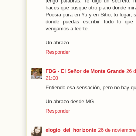
tengo palabras. Te digo un secreto; h
haces que busque otro plano donde mira
Poesia pura en Yu y en Sitio, tu lugar,
donde puedas escribir todo lo que
vengamos a leerte.
Un abrazo.
Responder
FDG - El Señor de Monte Grande
26 d
21:00
Entiendo esa sensación, pero no hay qu
Un abrazo desde MG
Responder
elogio_del_horizonte
26 de noviembre