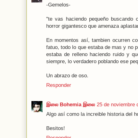
-Gemelos-
"te vas haciendo pequeño buscando c
horror gigantesco que amenaza aplastar
En momentos así, tambien ocurren cos
fatuo, todo lo que estaba de mas y no p
estaba de relleno haciendo ruido y qu
siempre, lo verdadero poblando ese peq
Un abrazo de oso.
Responder
இலை Bohemia இலை
25 de noviembre d
Algo así como la increible historia del
Besitos!
Responder