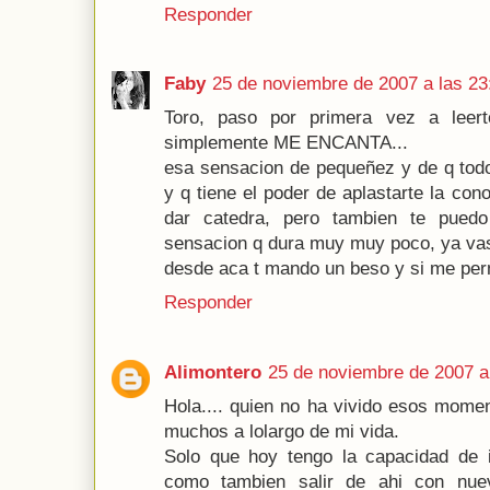
Responder
Faby
25 de noviembre de 2007 a las 23
Toro, paso por primera vez a leer
simplemente ME ENCANTA...
esa sensacion de pequeñez y de q t
y q tiene el poder de aplastarte la con
dar catedra, pero tambien te pued
sensacion q dura muy muy poco, ya vas
desde aca t mando un beso y si me perm
Responder
Alimontero
25 de noviembre de 2007 a
Hola.... quien no ha vivido esos mome
muchos a lolargo de mi vida.
Solo que hoy tengo la capacidad de i
como tambien salir de ahi con nue