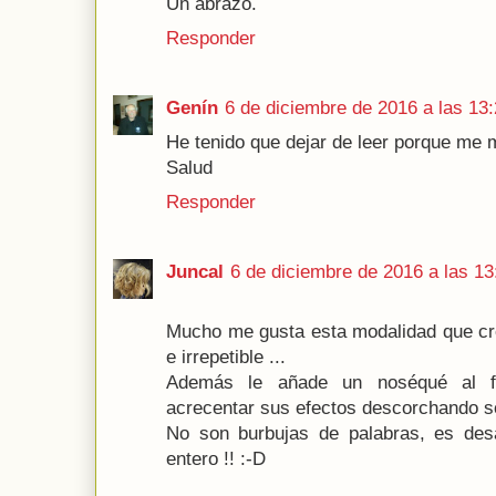
Un abrazo.
Responder
Genín
6 de diciembre de 2016 a las 13
He tenido que dejar de leer porque me m
Salud
Responder
Juncal
6 de diciembre de 2016 a las 13
Mucho me gusta esta modalidad que cre
e irrepetible ...
Además le añade un noséqué al f
acrecentar sus efectos descorchando so
No son burbujas de palabras, es desat
entero !! :-D