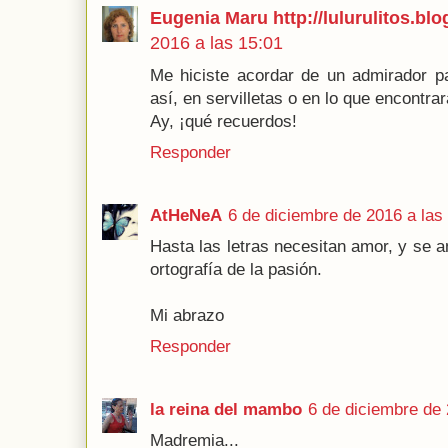
Eugenia Maru http://lulurulitos.bl
2016 a las 15:01
Me hiciste acordar de un admirador 
así, en servilletas o en lo que encontrar
Ay, ¡qué recuerdos!
Responder
AtHeNeA
6 de diciembre de 2016 a las
Hasta las letras necesitan amor, y se 
ortografía de la pasión.
Mi abrazo
Responder
la reina del mambo
6 de diciembre de 
Madremia...