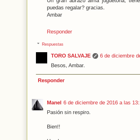
Un gran abrazo alma juguetona, tie
puedas regalar? gracias.
Ambar
Responder
Respuestas
TORO SALVAJE
6 de diciembre d
Besos, Ambar.
Responder
Manel
6 de diciembre de 2016 a las 13
Pasión sin respiro.
Bien!!