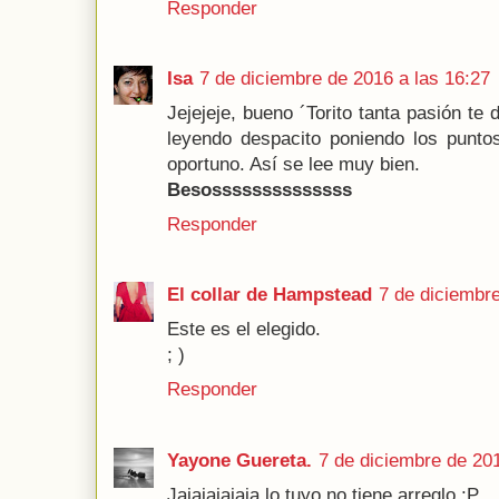
Responder
Isa
7 de diciembre de 2016 a las 16:27
Jejejeje, bueno ´Torito tanta pasión te 
leyendo despacito poniendo los punto
oportuno. Así se lee muy bien.
Besossssssssssssss
Responder
El collar de Hampstead
7 de diciembre
Este es el elegido.
; )
Responder
Yayone Guereta.
7 de diciembre de 201
Jajajajajaja lo tuyo no tiene arreglo ;P