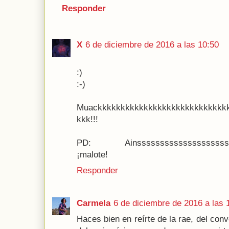
Responder
X
6 de diciembre de 2016 a las 10:50
:)
:-)
Muackkkkkkkkkkkkkkkkkkkkkkkkkkkk
kkk!!!
PD: Ainsssssssssssssssssssssss
¡malote!
Responder
Carmela
6 de diciembre de 2016 a las 
Haces bien en reírte de la rae, del con