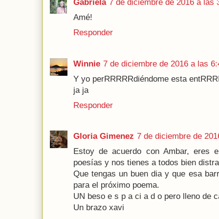
Gabriela
7 de diciembre de 2016 a las 
Amé!
Responder
Winnie
7 de diciembre de 2016 a las 6:
Y yo perRRRRRdiéndome esta entRRRRR
ja ja
Responder
Gloria Gimenez
7 de diciembre de 2016
Estoy de acuerdo con Ambar, eres e
poesías y nos tienes a todos bien distra
Que tengas un buen dia y que esa barr
para el próximo poema.
UN beso e s p a ci a d o pero lleno de c
Un brazo xavi