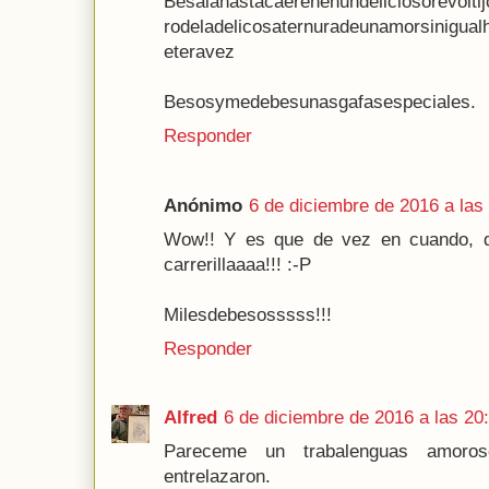
Bésalahastacaerenenundeliciosorevoltij
rodeladelicosaternuradeunamorsinigual
eteravez
Besosymedebesunasgafasespeciales.
Responder
Anónimo
6 de diciembre de 2016 a las
Wow!! Y es que de vez en cuando, q
carrerillaaaa!!! :-P
Milesdebesosssss!!!
Responder
Alfred
6 de diciembre de 2016 a las 20
Pareceme un trabalenguas amoro
entrelazaron.