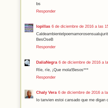
bs
Responder
lopillas
6 de diciembre de 2016 a las 1
Caldeambientelpoemamorosensualujurit
BesOseB
Responder
DaliaNegra
6 de diciembre de 2016 a l
Ríe, ríe, ¡Que mola!Besos***
Responder
Chaly Vera
6 de diciembre de 2016 a l
Io tanvien estoi cansado que me digan 