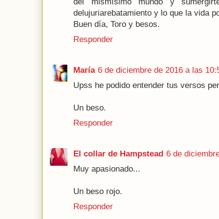
del mismísimo mundo y sumergirte d
delujuriarebatamiento y lo que la vida p
Buen día, Toro y besos.
Responder
María
6 de diciembre de 2016 a las 10:
Upss he podido entender tus versos pero
Un beso.
Responder
El collar de Hampstead
6 de diciembre
Muy apasionado...
Un beso rojo.
Responder