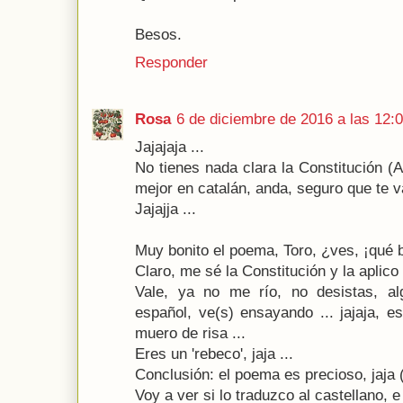
Besos.
Responder
Rosa
6 de diciembre de 2016 a las 12:
Jajajaja ...
No tienes nada clara la Constitución (A
mejor en catalán, anda, seguro que te 
Jajajja ...
Muy bonito el poema, Toro, ¿ves, ¡qué b
Claro, me sé la Constitución y la aplico 
Vale, ya no me río, no desistas, al
español, ve(s) ensayando ... jajaja, e
muero de risa ...
Eres un 'rebeco', jaja ...
Conclusión: el poema es precioso, jaja (
Voy a ver si lo traduzco al castellano, e 