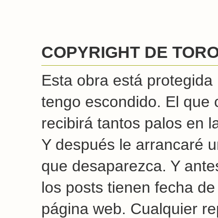
COPYRIGHT DE TORO
Esta obra está protegida
tengo escondido. El que 
recibirá tantos palos en
Y después le arrancaré un
que desaparezca. Y antes
los posts tienen fecha de
página web. Cualquier re