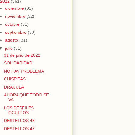
2022
(361)
►
diciembre
(31)
►
noviembre
(32)
►
octubre
(31)
►
septiembre
(30)
►
agosto
(31)
▼
julio
(31)
31 de julio de 2022
SOLIDARIDAD
NO HAY PROBLEMA
CHISPITAS
DRÁCULA
AHORA QUE TODO SE
VA
LOS DESFILES
OCULTOS
DESTELLOS 48
DESTELLOS 47