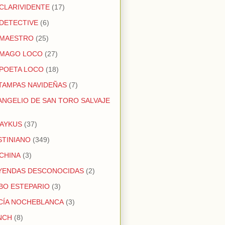
 CLARIVIDENTE
(17)
 DETECTIVE
(6)
 MAESTRO
(25)
 MAGO LOCO
(27)
 POETA LOCO
(18)
TAMPAS NAVIDEÑAS
(7)
ANGELIO DE SAN TORO SALVAJE
AYKUS
(37)
STINIANO
(349)
 CHINA
(3)
YENDAS DESCONOCIDAS
(2)
BO ESTEPARIO
(3)
CÍA NOCHEBLANCA
(3)
NCH
(8)