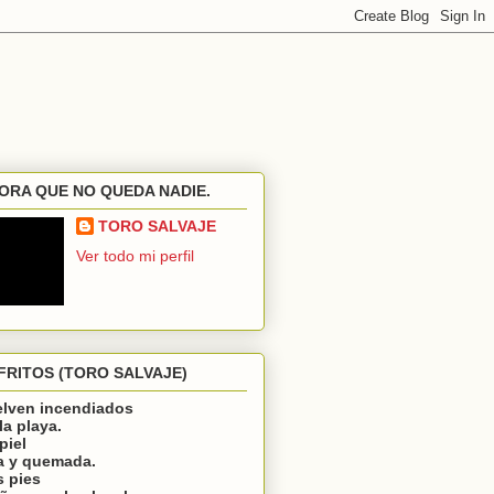
ORA QUE NO QUEDA NADIE.
TORO SALVAJE
Ver todo mi perfil
FRITOS (TORO SALVAJE)
elven incendiados
la playa.
piel
a y quemada.
s pies