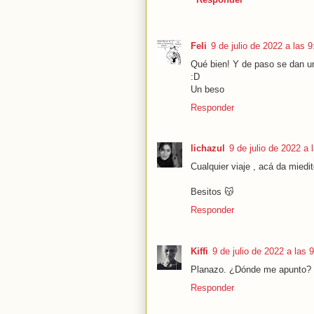
Feli
9 de julio de 2022 a las 9
Qué bien! Y de paso se dan un
:D
Un beso
Responder
lichazul
9 de julio de 2022 a 
Cualquier viaje , acá da mied
Besitos 😽
Responder
Kiffi
9 de julio de 2022 a las 
Planazo. ¿Dónde me apunto?
Responder