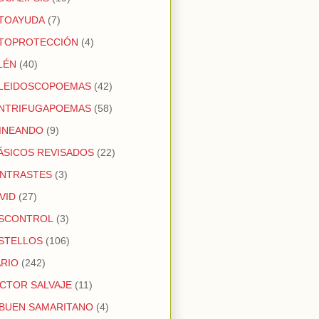
TOAYUDA
(7)
TOPROTECCIÓN
(4)
LÉN
(40)
LEIDOSCOPOEMAS
(42)
NTRIFUGAPOEMAS
(58)
INEANDO
(9)
ÁSICOS REVISADOS
(22)
NTRASTES
(3)
VID
(27)
SCONTROL
(3)
STELLOS
(106)
ARIO
(242)
CTOR SALVAJE
(11)
 BUEN SAMARITANO
(4)