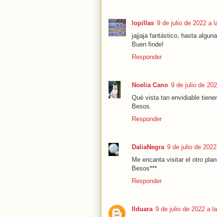
lopillas
9 de julio de 2022 a 
jajjaja fantástico, hasta algu
Buen finde!
Responder
Noelia Cano
9 de julio de 20
Qué vista tan envidiable tienen
Besos.
Responder
DaliaNegra
9 de julio de 2022
Me encanta visitar el otro pl
Besos***
Responder
Ilduara
9 de julio de 2022 a l