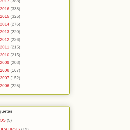
2017
(388)
2016
(338)
2015
(325)
2014
(276)
2013
(220)
2012
(236)
2011
(215)
2010
(215)
2009
(203)
2008
(167)
2007
(152)
2006
(225)
quetas
OS
(5)
OCALIPSIS
(19)