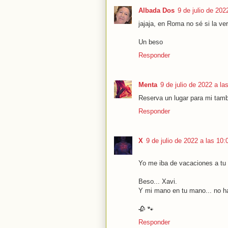
Albada Dos
9 de julio de 202
jajaja, en Roma no sé si la verá
Un beso
Responder
Menta
9 de julio de 2022 a la
Reserva un lugar para mi tambi
Responder
X
9 de julio de 2022 a las 10:
Yo me iba de vacaciones a tu
Beso... Xavi.
Y mi mano en tu mano... no h
🥀 🐾
Responder