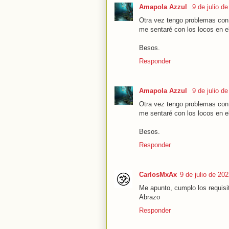
Amapola Azzul
9 de julio d
Otra vez tengo problemas co
me sentaré con los locos en el
Besos.
Responder
Amapola Azzul
9 de julio d
Otra vez tengo problemas co
me sentaré con los locos en el
Besos.
Responder
CarlosMxAx
9 de julio de 20
Me apunto, cumplo los requisi
Abrazo
Responder