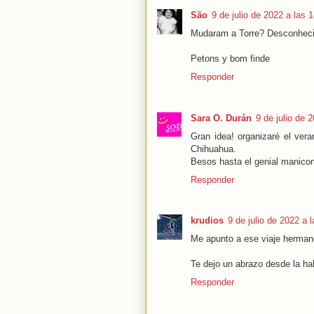
São
9 de julio de 2022 a las 
Mudaram a Torre? Desconheci
Petons y bom finde
Responder
Sara O. Durán
9 de julio de 
Gran idea! organizaré el vera
Chihuahua.
Besos hasta el genial manico
Responder
krudios
9 de julio de 2022 a 
Me apunto a ese viaje herman
Te dejo un abrazo desde la ha
Responder