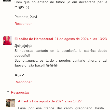
Com que no entenc de futbol, jo em decantaria per la
religió. ;-)
Petonets, Xavi.
Responder
El collar de Hampstead
21 de agosto de 2024 a las 13:23
Jjajajajajaja
Si hubieras cantado en la escolanía lo sabrías desde
pequeño!!
Bueno…nunca es tarde : puedes cantarlo ahora y así
llueve,q falta hace!! 😂😂😂
💋🎶🎵
Responder
Respuestas
Alfred
21 de agosto de 2024 a las 14:27
Pasé por ese trance del canto gregoriano...hasta