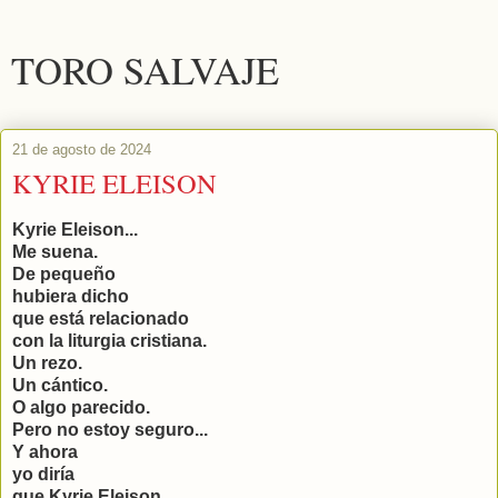
TORO SALVAJE
21 de agosto de 2024
KYRIE ELEISON
Kyrie Eleison...
Me suena.
De pequeño
hubiera dicho
que está relacionado
con la liturgia cristiana.
Un rezo.
Un cántico.
O algo parecido.
Pero no estoy seguro...
Y ahora
yo diría
que Kyrie Eleison