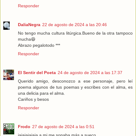
Responder
DaliaNegra
22 de agosto de 2024 a las 20:46
No tengo mucha cultura litúrgica.Bueno de la otra tampoco
mucha😆
Abrazo pegalotodo ***
Responder
El Sentir del Poeta
24 de agosto de 2024 a las 17:37
Querido amigo, desconozco a ese personaje, pero leí
poema algunos de tus poemas y escribes con el alma, es
una delicia para el alma.
Cariños y besos
Responder
Frodo
27 de agosto de 2024 a las 0:51
jajajajajaja a mi me sonaba más a sueco.