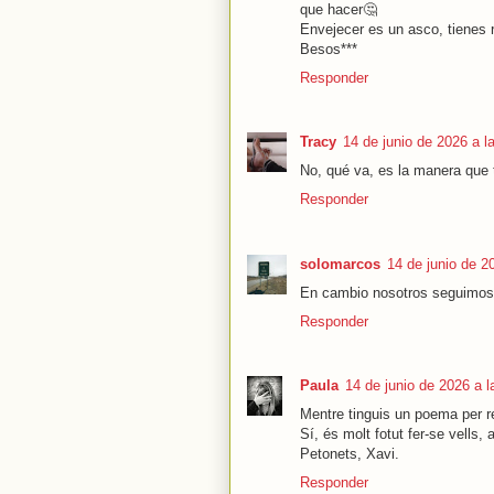
que hacer🤔
Envejecer es un asco, tienes 
Besos***
Responder
Tracy
14 de junio de 2026 a l
No, qué va, es la manera que t
Responder
solomarcos
14 de junio de 2
En cambio nosotros seguimos
Responder
Paula
14 de junio de 2026 a l
Mentre tinguis un poema per re
Sí, és molt fotut fer-se vells, 
Petonets, Xavi.
Responder