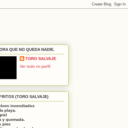
ORA QUE NO QUEDA NADIE.
TORO SALVAJE
Ver todo mi perfil
FRITOS (TORO SALVAJE)
elven incendiados
la playa.
piel
a y quemada.
s pies