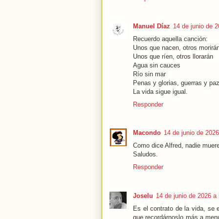
Manuel Díaz
14 de junio de 2
Recuerdo aquella canción:
Unos que nacen, otros morirá
Unos que ríen, otros llorarán
Agua sin cauces
Río sin mar
Penas y glorias, guerras y paz
La vida sigue igual.
Responder
Macondo
14 de junio de 2026
Como dice Alfred, nadie muere
Saludos.
Responder
Joselu
14 de junio de 2026 a 
Es el contrato de la vida, se
que recordárnoslo más a men