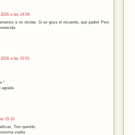
 2026 a las 14:59
erramos a no olvidar. Si se goza el recuerdo, qué padre! Pero
nmerecida.
 2026 a las 15:01
r."
 agrada.
las 15:10
éticas, Toro querido.
próxima vuelta