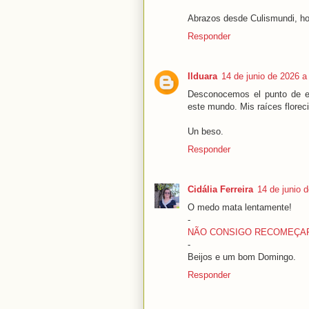
Abrazos desde Culismundi, ho
Responder
Ilduara
14 de junio de 2026 a
Desconocemos el punto de e
este mundo. Mis raíces florec
Un beso.
Responder
Cidália Ferreira
14 de junio 
O medo mata lentamente!
-
NÃO CONSIGO RECOMEÇAR
-
Beijos e um bom Domingo.
Responder