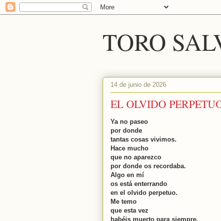
TORO SAL
14 de junio de 2026
EL OLVIDO PERPETU
Ya no paseo
por donde
tantas cosas vivimos.
Hace mucho
que no aparezco
por donde os recordaba.
Algo en mí
os está enterrando
en el olvido perpetuo.
Me temo
que esta vez
habéis muerto para siempre.