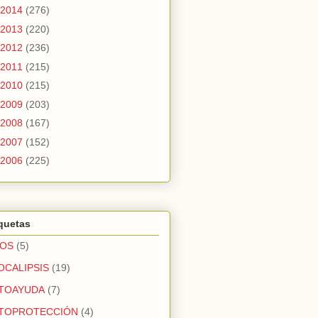
2014
(276)
2013
(220)
2012
(236)
2011
(215)
2010
(215)
2009
(203)
2008
(167)
2007
(152)
2006
(225)
quetas
OS
(5)
OCALIPSIS
(19)
TOAYUDA
(7)
TOPROTECCIÓN
(4)