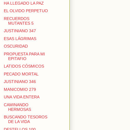
HA LLEGADO LA PAZ
EL OLVIDO PERPETUO
RECUERDOS
MUTANTES 5
JUSTINIANO 347
ESAS LÁGRIMAS
OSCURIDAD
PROPUESTA PARA MI
EPITAFIO
LATIDOS CÓSMICOS
PECADO MORTAL
JUSTINIANO 346
MANICOMIO 279
UNA VIDA ENTERA
CAMINANDO
HERMOSAS
BUSCANDO TESOROS
DE LA VIDA
DESTELLOS 100