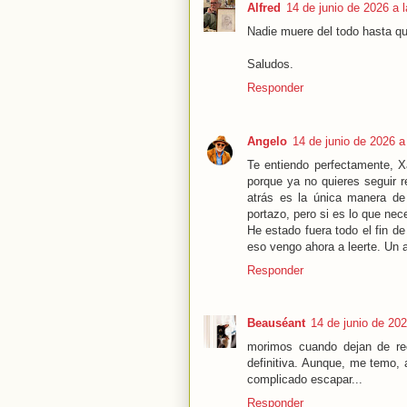
Alfred
14 de junio de 2026 a 
Nadie muere del todo hasta que
Saludos.
Responder
Angelo
14 de junio de 2026 a
Te entiendo perfectamente, X
porque ya no quieres seguir r
atrás es la única manera de
portazo, pero si es lo que nec
He estado fuera todo el fin 
eso vengo ahora a leerte. Un 
Responder
Beauséant
14 de junio de 202
morimos cuando dejan de rec
definitiva. Aunque, me temo, a
complicado escapar...
Responder