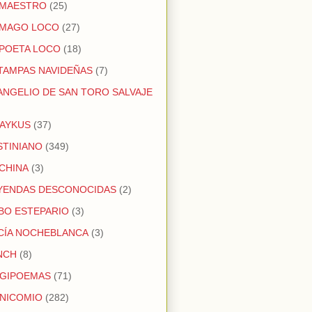
 MAESTRO
(25)
 MAGO LOCO
(27)
 POETA LOCO
(18)
TAMPAS NAVIDEÑAS
(7)
ANGELIO DE SAN TORO SALVAJE
AYKUS
(37)
STINIANO
(349)
 CHINA
(3)
YENDAS DESCONOCIDAS
(2)
BO ESTEPARIO
(3)
CÍA NOCHEBLANCA
(3)
NCH
(8)
GIPOEMAS
(71)
NICOMIO
(282)