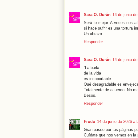
Sara O. Durán
14 de junio de
Será lo mejor. A veces nos af
si hace sufrir es una tortura i
Un abrazo.
Responder
Sara O. Durán
14 de junio de
“La burla
de la vida
es insoportable.
Qué desagradable es envejece
Totalmente de acuerdo. No me
Besos.
Responder
Frodo
14 de junio de 2026 a 
Gran paseo por tus páginas po
Cuídate que nos vemos en la 