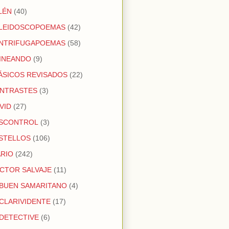
LÉN
(40)
LEIDOSCOPOEMAS
(42)
NTRIFUGAPOEMAS
(58)
INEANDO
(9)
ÁSICOS REVISADOS
(22)
NTRASTES
(3)
VID
(27)
SCONTROL
(3)
STELLOS
(106)
ARIO
(242)
CTOR SALVAJE
(11)
 BUEN SAMARITANO
(4)
 CLARIVIDENTE
(17)
 DETECTIVE
(6)