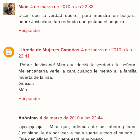
Maie
4 de marzo de 2010 a las 22:33
Dicen que la verdad duele... para muestra un bot[on...
pobre Justiniano, tan redondo que pintaba el negocio
Responder
Librería de Mujeres Canarias
4 de marzo de 2010 a las
22:41
¡Pobre Justiniano! Mira que decirle la verdad a la señora.
Me encantaría verle la cara cuando le mentó a la familia
muerta de la risa.
Gracias.
Más.
Responder
Anónimo
4 de marzo de 2010 a las 22:44
jajajajajajaja… Mira que, además de ser ahora gitano,
Justiniano, le da por leer la mala suerte a todo el mundo…
Qué genialidad!!! El cierre está muy bueno.