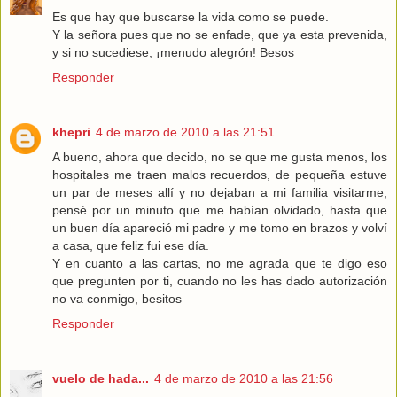
Es que hay que buscarse la vida como se puede.
Y la señora pues que no se enfade, que ya esta prevenida,
y si no sucediese, ¡menudo alegrón! Besos
Responder
khepri
4 de marzo de 2010 a las 21:51
A bueno, ahora que decido, no se que me gusta menos, los
hospitales me traen malos recuerdos, de pequeña estuve
un par de meses allí y no dejaban a mi familia visitarme,
pensé por un minuto que me habían olvidado, hasta que
un buen día apareció mi padre y me tomo en brazos y volví
a casa, que feliz fui ese día.
Y en cuanto a las cartas, no me agrada que te digo eso
que pregunten por ti, cuando no les has dado autorización
no va conmigo, besitos
Responder
vuelo de hada...
4 de marzo de 2010 a las 21:56