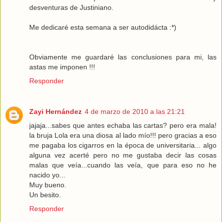
desventuras de Justiniano.
Me dedicaré esta semana a ser autodidácta :*)
Obviamente me guardaré las conclusiones para mi, las
astas me imponen !!!
Responder
Zayi Hernández
4 de marzo de 2010 a las 21:21
jajaja...sabes que antes echaba las cartas? pero era mala!
la bruja Lola era una diosa al lado mío!!! pero gracias a eso
me pagaba los cigarros en la época de universitaria... algo
alguna vez acerté pero no me gustaba decir las cosas
malas que veía...cuando las veía, que para eso no he
nacido yo...
Muy bueno.
Un besito.
Responder