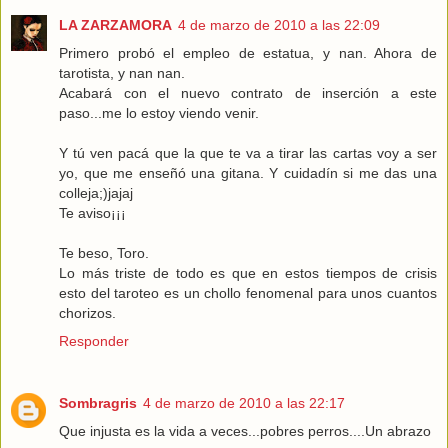
LA ZARZAMORA
4 de marzo de 2010 a las 22:09
Primero probó el empleo de estatua, y nan. Ahora de
tarotista, y nan nan.
Acabará con el nuevo contrato de inserción a este
paso...me lo estoy viendo venir.
Y tú ven pacá que la que te va a tirar las cartas voy a ser
yo, que me enseñó una gitana. Y cuidadín si me das una
colleja;)jajaj
Te aviso¡¡¡
Te beso, Toro.
Lo más triste de todo es que en estos tiempos de crisis
esto del taroteo es un chollo fenomenal para unos cuantos
chorizos.
Responder
Sombragris
4 de marzo de 2010 a las 22:17
Que injusta es la vida a veces...pobres perros....Un abrazo