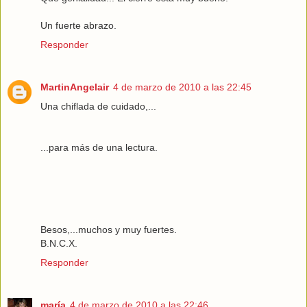
Un fuerte abrazo.
Responder
MartinAngelair
4 de marzo de 2010 a las 22:45
Una chiflada de cuidado,...
...para más de una lectura.
Besos,...muchos y muy fuertes.
B.N.C.X.
Responder
maría
4 de marzo de 2010 a las 22:46