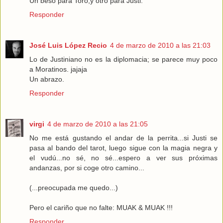
Un beso para Toro,y otro para Justi.
Responder
José Luis López Recio
4 de marzo de 2010 a las 21:03
Lo de Justiniano no es la diplomacia; se parece muy poco
a Moratinos. jajaja
Un abrazo.
Responder
virgi
4 de marzo de 2010 a las 21:05
No me está gustando el andar de la perrita...si Justi se
pasa al bando del tarot, luego sigue con la magia negra y
el vudú...no sé, no sé...espero a ver sus próximas
andanzas, por si coge otro camino...
(...preocupada me quedo...)
Pero el cariño que no falte: MUAK & MUAK !!!
Responder