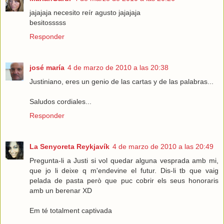
jajajaja necesito reír agusto jajajaja
besitosssss
Responder
josé maría
4 de marzo de 2010 a las 20:38
Justiniano, eres un genio de las cartas y de las palabras...
Saludos cordiales...
Responder
La Senyoreta Reykjavík
4 de marzo de 2010 a las 20:49
Pregunta-li a Justi si vol quedar alguna vesprada amb mi,
que jo li deixe q m'endevine el futur. Dis-li tb que vaig
pelada de pasta però que puc cobrir els seus honoraris
amb un berenar XD
Em té totalment captivada